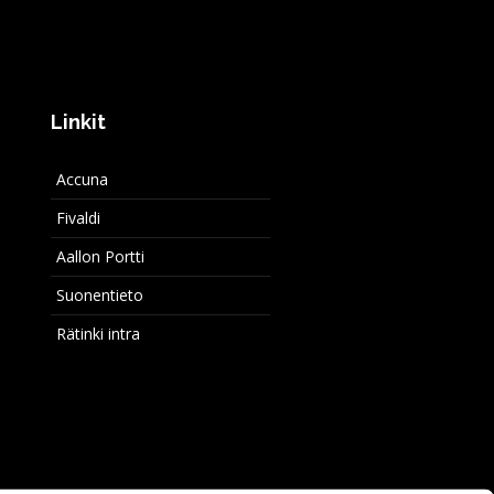
Linkit
Accuna
Fivaldi
Aallon Portti
Suonentieto
Rätinki intra