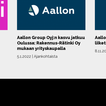
Aallon Group Oyj:n kasvu jatkuu
Aallo
Oulussa: Rakennus-Rätinki Oy
liike
mukaan yrityskaupalla
8.11.2
5.1.2022
|
Ajankohtaista