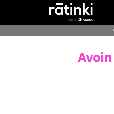
Avoin