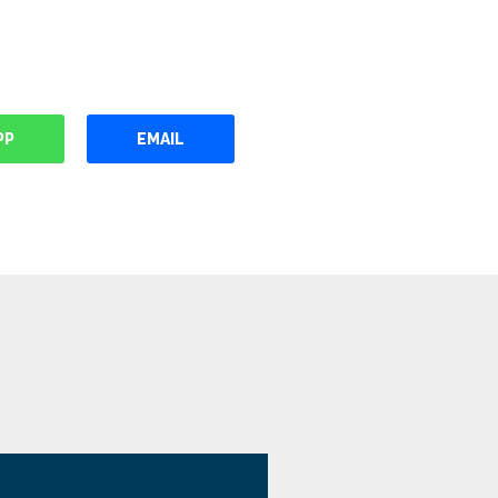
PP
EMAIL