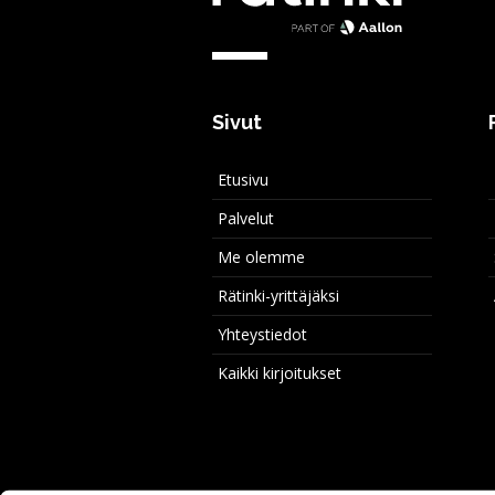
Sivut
Etusivu
Palvelut
Me olemme
Rätinki-yrittäjäksi
Yhteystiedot
Kaikki kirjoitukset