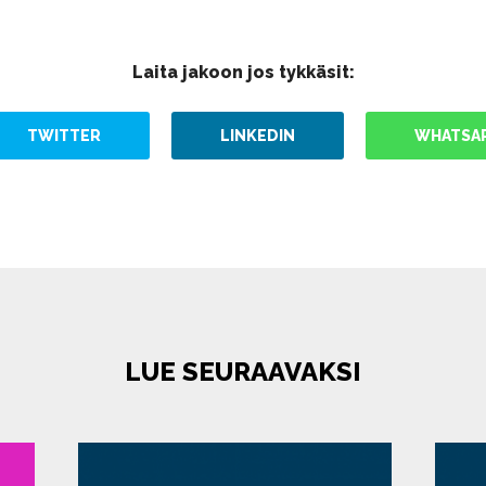
Laita jakoon jos tykkäsit:
TWITTER
LINKEDIN
WHATSA
LUE SEURAAVAKSI