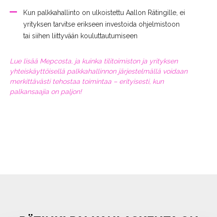
Kun palkkahallinto on ulkoistettu Aallon Rätingille, ei
yrityksen tarvitse erikseen investoida ohjelmistoon
tai siihen liittyvään kouluttautumiseen
Lue lisää Mepcosta, ja kuinka tilitoimiston ja yrityksen
yhteiskäyttöisellä palkkahallinnon järjestelmällä voidaan
merkittävästi tehostaa toimintaa – erityisesti, kun
palkansaajia on paljon!