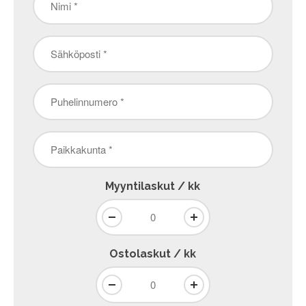
*
Sähköposti
*
Puhelinnumero
*
Paikkakunta
*
Myyntilaskut / kk
Ostolaskut / kk