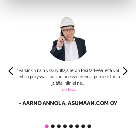
”Varsinkin näin yksinyrittäjälle on tosi tärkeää, että voi
soittaa ja kysyä. Itse kun arjessa touhuat ja mietit tuota
ja tätä, niin ei ne...
Lue lisää
- AARNO ANNOLA, ASUMAAN.COM OY