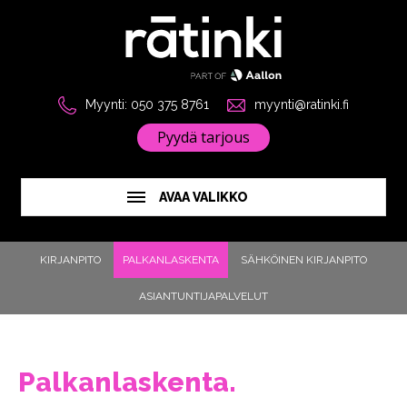
Myynti: 050 375 8761
myynti@ratinki.fi
Pyydä tarjous
AVAA VALIKKO
KIRJANPITO
PALKANLASKENTA
SÄHKÖINEN KIRJANPITO
ASIANTUNTIJAPALVELUT
Palkanlaskenta.