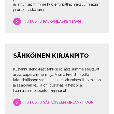
asiantuntijatiimimme huolehtii palkat maksuun ajallaan
ja oikein laskettuna.
TUTUSTU PALKANLASKENTAAN
SÄHKÖINEN KIRJANPITO
Kustannustehokkaat sähköiset ratkaisumme säästävät
aikaa, paperia ja hermoja. Visma Fivaldin avulla
taloushallinnon vastuualueiden jakaminen tilitoimiston
ja asiakkaan välillä on joustavaa ja helppoa.
Päämääränä paperiton kirjanpito!
TUTUSTU SÄHKÖISEEN KIRJANPITOON