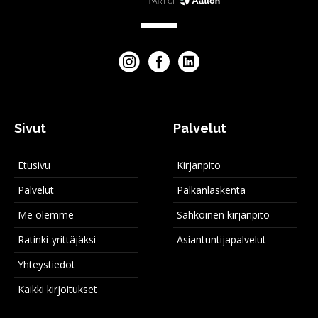
Sivut
Palvelut
Etusivu
Kirjanpito
Palvelut
Palkanlaskenta
Me olemme
Sähköinen kirjanpito
Rätinki-yrittäjäksi
Asiantuntijapalvelut
Yhteystiedot
Kaikki kirjoitukset