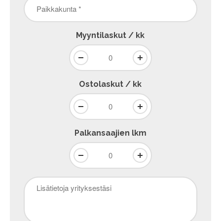
Paikkakunta
*
Myyntilaskut / kk
Ostolaskut / kk
Palkansaajien lkm
Lisätietoja
yrityksestäsi