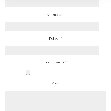
Sähköposti *
Puhelin *
Liitä mukaan CV
Viesti