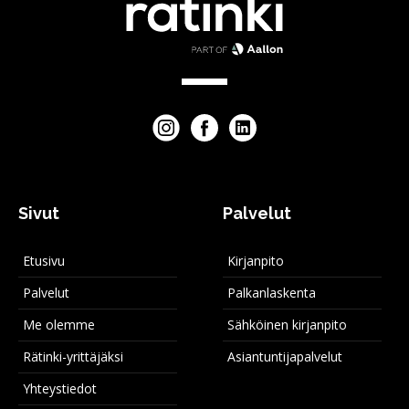
Sivut
Palvelut
Etusivu
Kirjanpito
Palvelut
Palkanlaskenta
Me olemme
Sähköinen kirjanpito
Rätinki-yrittäjäksi
Asiantuntijapalvelut
Yhteystiedot