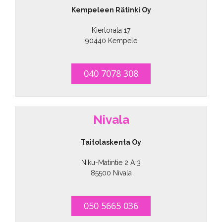
Kempeleen Rätinki Oy
Kiertorata 17
90440 Kempele
040 7078 308
Nivala
Taitolaskenta Oy
Niku-Matintie 2 A 3
85500 Nivala
050 5665 036