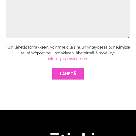
Kun lähetät lomakkeen, voimme olla sinuun yhteydessä puhelimitse
tai sähköpostitse. Lomakkeen lähettämällä hyväksyt
tietosuojaselosteemme
.