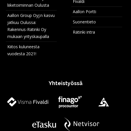
Fivaldi
liiketoiminnan Oulusta
Aallon Portti
Aallon Group Oyj:n kasvu
Suonentieto
jatkuu Oulussa:
Rakennus-Rätinki Oy
Rätinki intra
mukaan yrityskaupalla
Kiitos kuluneesta
vuodesta 2021!
Yhteistyössä