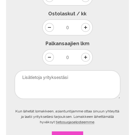
Ostolaskut / kk
Palkansaajien lkm
Lisätietoja
yrityksestäsi
Kun lähetät lomakkeen, asiantuntijamme ottaa sinuun yhteyttä
ja laatii yrityksellesi tarjouksen. Lomakkeen lähettämällä
hyväksyt
tietosuojaselosteemme
.