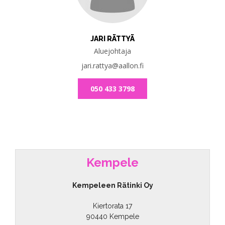
JARI RÄTTYÄ
Aluejohtaja
jari.rattya@aallon.fi
050 433 3798
Kempele
Kempeleen Rätinki Oy
Kiertorata 17
90440 Kempele