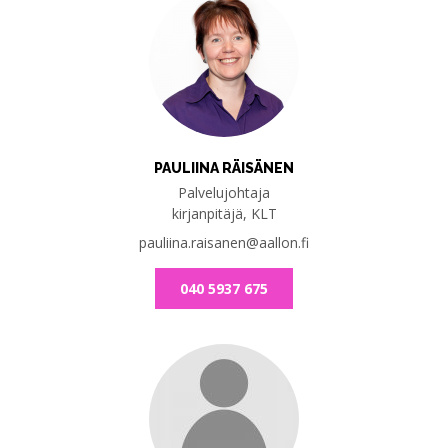
PAULIINA RÄISÄNEN
Palvelujohtaja
kirjanpitäjä, KLT
pauliina.raisanen@aallon.fi
040 5937 675