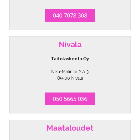
040 7078 308
Nivala
Taitolaskenta Oy
Niku-Matintie 2 A 3
85500 Nivala
050 5665 036
Maataloudet