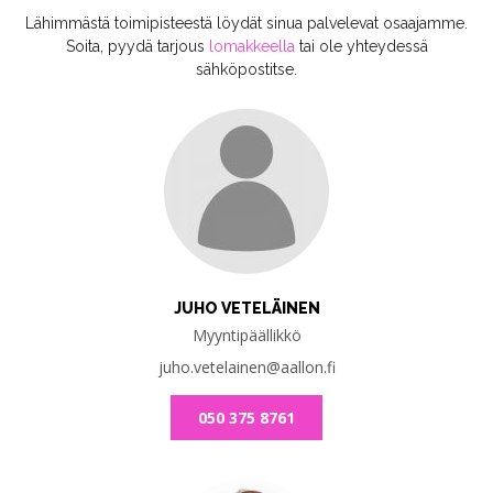
Lähimmästä toimipisteestä löydät sinua palvelevat osaajamme.
Soita, pyydä tarjous
lomakkeella
tai ole yhteydessä
sähköpostitse.
JUHO VETELÄINEN
Myyntipäällikkö
juho.vetelainen@aallon.fi
050 375 8761