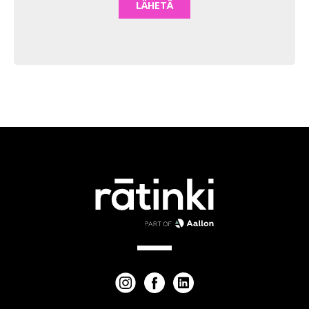
LÄHETÄ