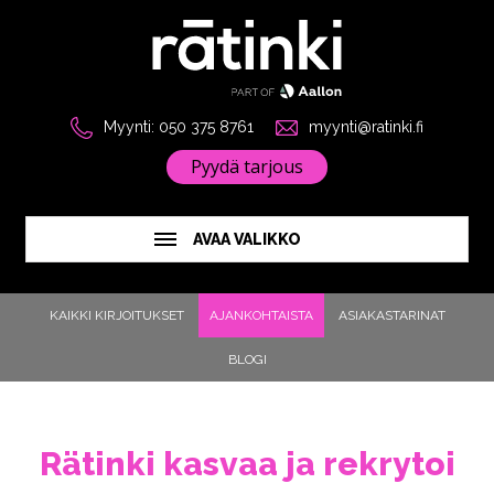
Myynti: 050 375 8761
myynti@ratinki.fi
Pyydä tarjous
AVAA VALIKKO
KAIKKI KIRJOITUKSET
AJANKOHTAISTA
ASIAKASTARINAT
BLOGI
Rätinki kasvaa ja rekrytoi