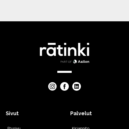
Sivut
Palvelut
Etusivu
Kirjanpito