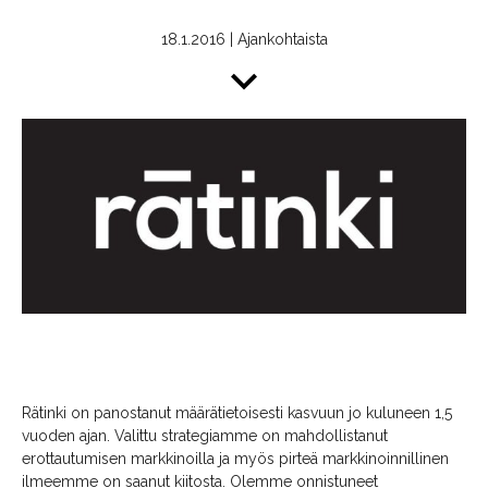
18.1.2016
|
Ajankohtaista
Rätinki on panostanut määrätietoisesti kasvuun jo kuluneen 1,5
vuoden ajan. Valittu strategiamme on mahdollistanut
erottautumisen markkinoilla ja myös pirteä markkinoinnillinen
ilmeemme on saanut kiitosta. Olemme onnistuneet