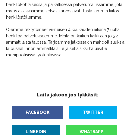
henkilökohtaisessa ja paikallisessa palvelumallissamme, jota
myös asiakkaamme selvästi arvostavat. Tästä lämmin kiitos
henkilöstöllemme.
Olemme rekrytoineet viimeisen 4 kuukauden aikana 7 uutta
henkilöä palvelukseemme. Meitä on kaiken kaikkiaan jo 32
ammattilaista talossa. Tarjoamme jatkossakin mahdollisuuksia
taloushallinnon ammattilaisille ja sellaisiksi haluaville
monipuolisissa työtehtävissä.
Laita jakoon jos tykkäsit:
FACEBOOK
TWITTER
LINKEDIN
WHATSAPP