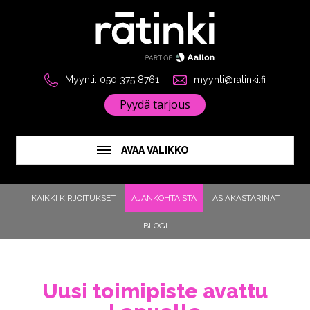
Myynti: 050 375 8761
myynti@ratinki.fi
Pyydä tarjous
AVAA VALIKKO
KAIKKI KIRJOITUKSET
AJANKOHTAISTA
ASIAKASTARINAT
BLOGI
Uusi toimipiste avattu