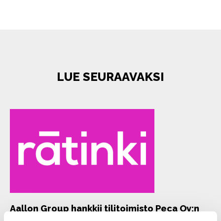
LUE SEURAAVAKSI
Aallon Group hankkii tilitoimisto Peca Oy:n
liiketoiminnan Oulusta