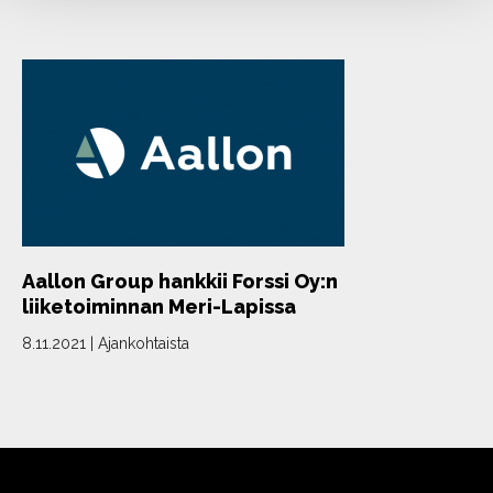
Aallon Group hankkii Forssi Oy:n
liiketoiminnan Meri-Lapissa
8.11.2021
|
Ajankohtaista