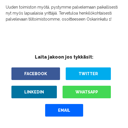
Uuden toimiston myötä, pystymme palvelemaan paikallisesti
nyt myös lapualaisia yrittäjiä. Tervetuloa henkilökohtaisesti
palvelevaan tilitoimistoomme, osoitteeseen Oskarinkatu 1!
Laita jakoon jos tykkäsit:
FACEBOOK
TWITTER
LINKEDIN
WHATSAPP
EMAIL