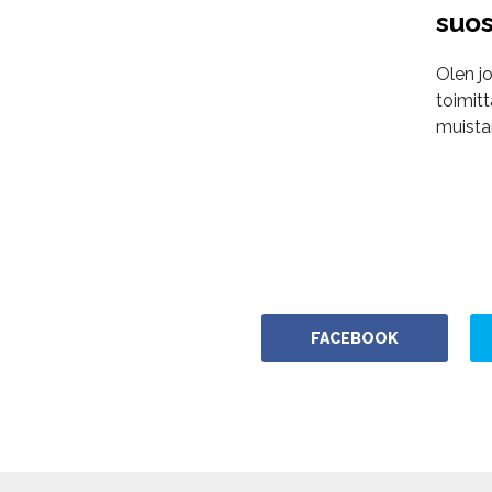
suos
Olen jo
toimitt
muistan
FACEBOOK