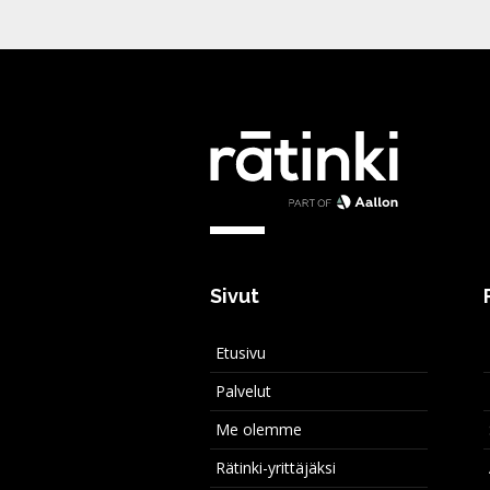
Sivut
Etusivu
Palvelut
Me olemme
Rätinki-yrittäjäksi