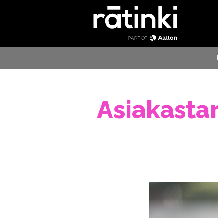
Asiakasta