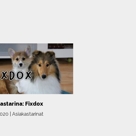
astarina: Fixdox
2020
|
Asiakastarinat