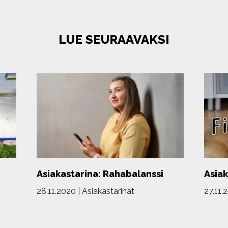
LUE SEURAAVAKSI
Asiakastarina: Rahabalanssi
Asiak
28.11.2020
|
Asiakastarinat
27.11.