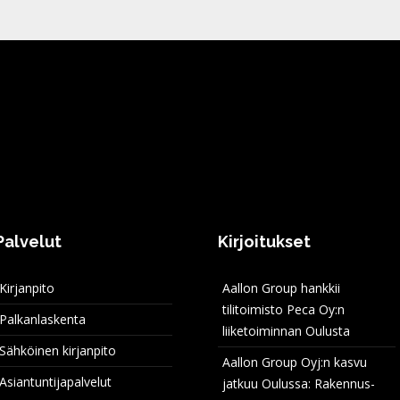
Palvelut
Kirjoitukset
Kirjanpito
Aallon Group hankkii
tilitoimisto Peca Oy:n
Palkanlaskenta
liiketoiminnan Oulusta
Sähköinen kirjanpito
Aallon Group Oyj:n kasvu
Asiantuntijapalvelut
jatkuu Oulussa: Rakennus-