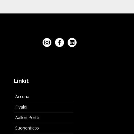
Linkit
Accuna
Fivaldi
Aallon Portti
Suonentieto