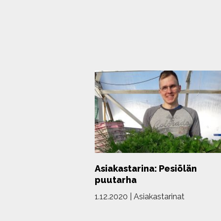
Asiakastarina: Pesiölän
puutarha
1.12.2020
|
Asiakastarinat