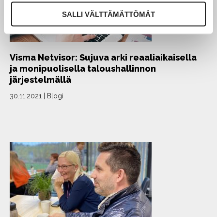
SALLI VÄLTTÄMÄTTÖMÄT
Visma Netvisor: Sujuva arki reaaliaikaisella
ja monipuolisella taloushallinnon
järjestelmällä
30.11.2021
|
Blogi