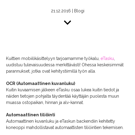
21.12.2016
|
Blogi
Kuittien mobiilikäsittelyyn tarjoamamme työkalu,
eTasku
,
uudistuu tulevaisuudessa merkittävästi! Ohessa keskeisimmät
parannukset, jotka ovat kehitystiimillä työn alla.
OCR (Automaattinen kuvanluku)
Kuitin kuvaamisen jälkeen eTasku osaa lukea kuitin tiedot ja
näiden tietojen pohjalta täydentää käyttäjän puolesta muun
muassa ostopaikan, hinnan ja alv-kannat.
Automaattinen tiliöinti
Automaattinen kuvanluku ja eTaskun backendiin kehitetty
koneoppi mahdollistavat automaattisten tiliöintien tekemisen.