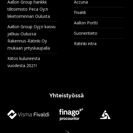
Aallon Group hankkii
Accuna
tilitoimisto Peca Oy:n
Fivaldi
liiketoiminnan Oulusta
Aallon Portti
Aallon Group Oyj:n kasvu
Suonentieto
jatkuu Oulussa:
Rakennus-Rätinki Oy
Rätinki intra
mukaan yrityskaupalla
Kiitos kuluneesta
vuodesta 2021!
Yhteistyössä