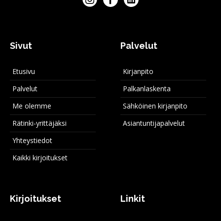
Sivut
Palvelut
Etusivu
Kirjanpito
Palvelut
Palkanlaskenta
Me olemme
Sähköinen kirjanpito
Rätinki-yrittäjäksi
Asiantuntijapalvelut
Yhteystiedot
Kaikki kirjoitukset
Kirjoitukset
Linkit