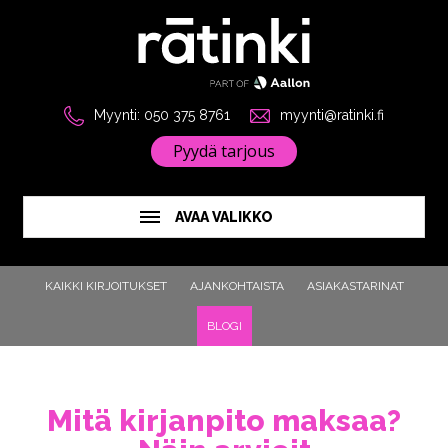
Myynti: 050 375 8761
myynti@ratinki.fi
Pyydä tarjous
AVAA VALIKKO
KAIKKI KIRJOITUKSET
AJANKOHTAISTA
ASIAKASTARINAT
BLOGI
Mitä kirjanpito maksaa?