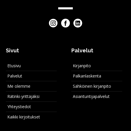
Sivut
Palvelut
Etusivu
Kirjanpito
Palvelut
Palkanlaskenta
Me olemme
Sähköinen kirjanpito
Rätinki-yrittäjäksi
Asiantuntijapalvelut
Yhteystiedot
Kaikki kirjoitukset