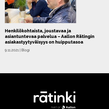
Henkilökohtaista, joustavaa ja
asiantuntevaa palvelua – Aallon Rätingin
asiakastyytyväisyys on huipputasoa
9.11.2021
|
Blogi