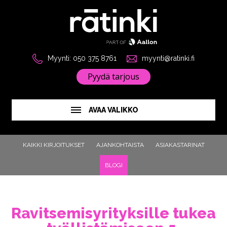
Myynti: 050 375 8761
myynti@ratinki.fi
Pyydä tarjous
AVAA VALIKKO
KAIKKI KIRJOITUKSET
AJANKOHTAISTA
ASIAKASTARINAT
BLOGI
Ravitsemisyrityksille tukea