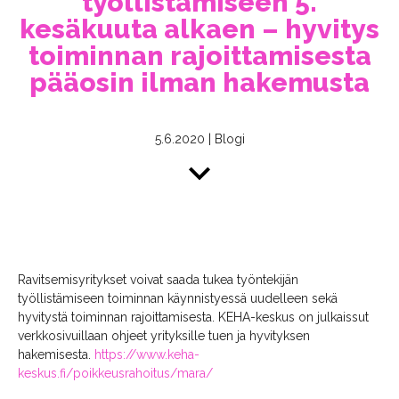
työllistämiseen 5.
kesäkuuta alkaen – hyvitys
toiminnan rajoittamisesta
pääosin ilman hakemusta
5.6.2020
|
Blogi
Ravitsemisyritykset voivat saada tukea työntekijän
työllistämiseen toiminnan käynnistyessä uudelleen sekä
hyvitystä toiminnan rajoittamisesta. KEHA-keskus on julkaissut
verkkosivuillaan ohjeet yrityksille tuen ja hyvityksen
hakemisesta.
https://www.keha-
keskus.fi/poikkeusrahoitus/mara/