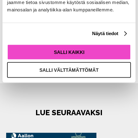
jaamme tietoa sivustomme käytöstä sosiaalisen median,
FACEBOOK
TWITTER
mainosalan ja analytiikka-alan kumppaneillemme.
LINKEDIN
WHATSAPP
Näytä tiedot
EMAIL
SALLI KAIKKI
SALLI VÄLTTÄMÄTTÖMÄT
LUE SEURAAVAKSI