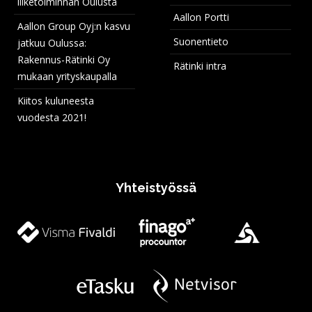
liiketoiminnan Oulusta
Aallon Portti
Aallon Group Oyj:n kasvu
Suonentieto
jatkuu Oulussa:
Rakennus-Rätinki Oy
Rätinki intra
mukaan yrityskaupalla
Kiitos kuluneesta
vuodesta 2021!
Yhteistyössä