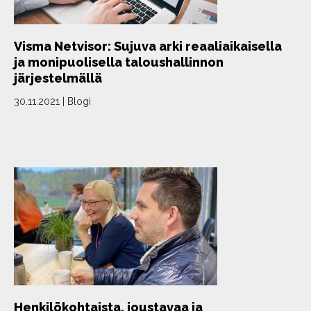
Visma Netvisor: Sujuva arki reaaliaikaisella
ja monipuolisella taloushallinnon
järjestelmällä
30.11.2021
|
Blogi
Henkilökohtaista, joustavaa ja