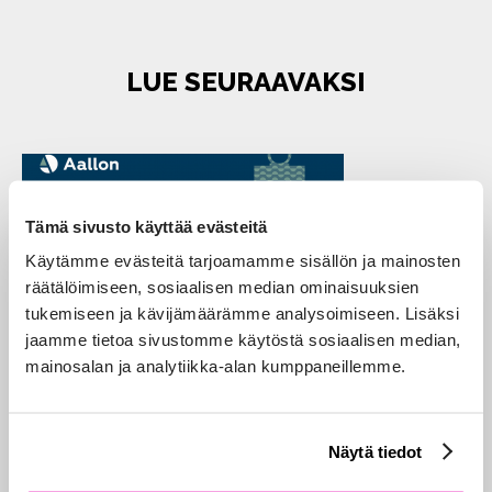
LUE SEURAAVAKSI
Tämä sivusto käyttää evästeitä
Käytämme evästeitä tarjoamamme sisällön ja mainosten
räätälöimiseen, sosiaalisen median ominaisuuksien
tukemiseen ja kävijämäärämme analysoimiseen. Lisäksi
jaamme tietoa sivustomme käytöstä sosiaalisen median,
mainosalan ja analytiikka-alan kumppaneillemme.
Kiitos kuluneesta vuodesta 2021!
20.12.2021
|
Blogi
Näytä tiedot