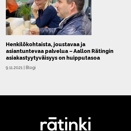
Henkilökohtaista, joustavaa ja
asiantuntevaa palvelua – Aallon Rätingin
asiakastyytyväisyys on huipputasoa
9.11.2021
|
Blogi