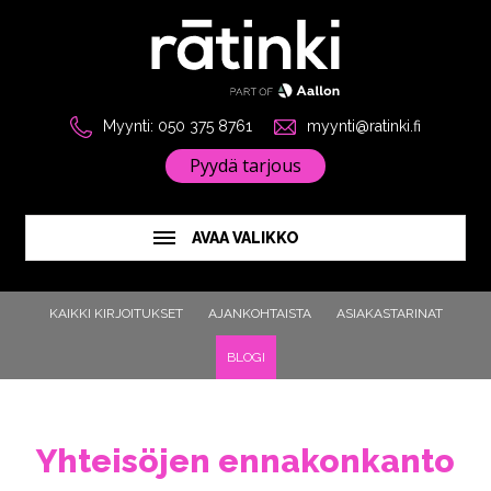
Myynti: 050 375 8761
myynti@ratinki.fi
Pyydä tarjous
AVAA VALIKKO
KAIKKI KIRJOITUKSET
AJANKOHTAISTA
ASIAKASTARINAT
BLOGI
Yhteisöjen ennakonkanto