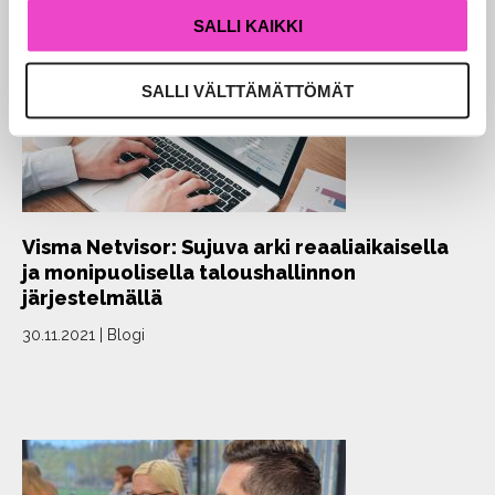
SALLI KAIKKI
SALLI VÄLTTÄMÄTTÖMÄT
Visma Netvisor: Sujuva arki reaaliaikaisella
ja monipuolisella taloushallinnon
järjestelmällä
30.11.2021
|
Blogi