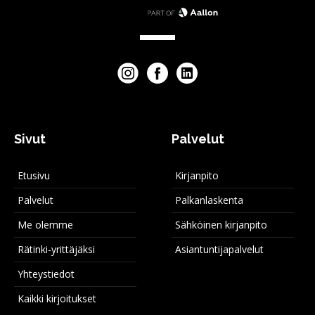
Sivut
Palvelut
Etusivu
Kirjanpito
Palvelut
Palkanlaskenta
Me olemme
Sähköinen kirjanpito
Rätinki-yrittäjäksi
Asiantuntijapalvelut
Yhteystiedot
Kaikki kirjoitukset