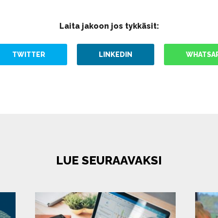
Laita jakoon jos tykkäsit:
TWITTER
LINKEDIN
WHATSA
LUE SEURAAVAKSI