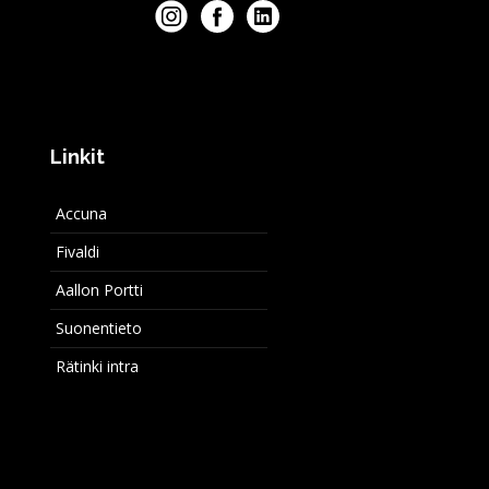
Linkit
Accuna
Fivaldi
Aallon Portti
Suonentieto
Rätinki intra