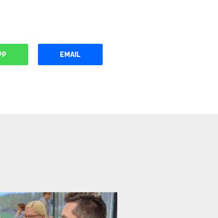
PP
EMAIL