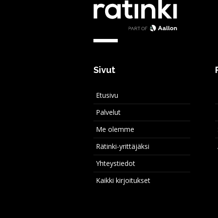
Sivut
Etusivu
Palvelut
Me olemme
Rätinki-yrittäjäksi
Yhteystiedot
Kaikki kirjoitukset