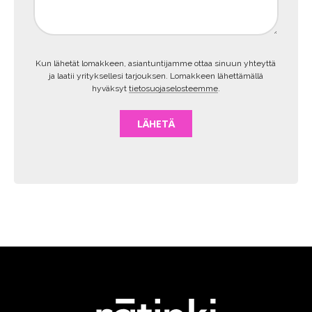
Kun lähetät lomakkeen, asiantuntijamme ottaa sinuun yhteyttä
ja laatii yrityksellesi tarjouksen. Lomakkeen lähettämällä
hyväksyt
tietosuojaselosteemme
.
LÄHETÄ