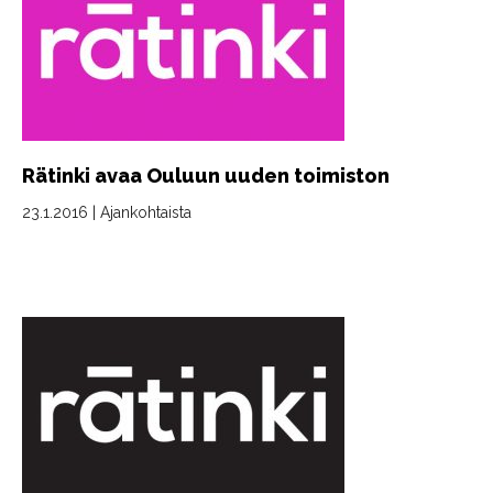
Rätinki avaa Ouluun uuden toimiston
23.1.2016
|
Ajankohtaista