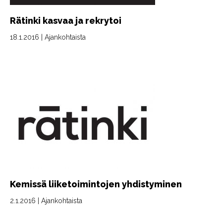
Rätinki kasvaa ja rekrytoi
18.1.2016
|
Ajankohtaista
Kemissä liiketoimintojen yhdistyminen
2.1.2016
|
Ajankohtaista