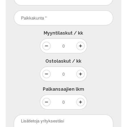
Paikkakunta
*
Myyntilaskut / kk
Ostolaskut / kk
Palkansaajien lkm
Lisätietoja
yrityksestäsi