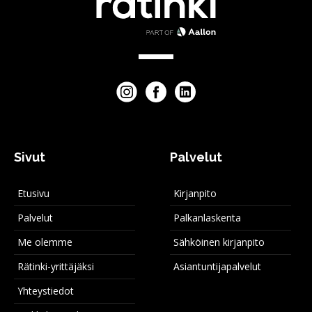
Sivut
Palvelut
Etusivu
Kirjanpito
Palvelut
Palkanlaskenta
Me olemme
Sähköinen kirjanpito
Rätinki-yrittäjäksi
Asiantuntijapalvelut
Yhteystiedot