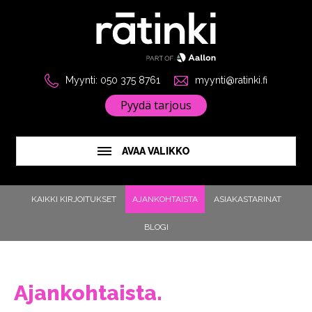
Myynti: 050 375 8761
myynti@ratinki.fi
Pyydä tarjous
AVAA VALIKKO
KAIKKI KIRJOITUKSET
AJANKOHTAISTA
ASIAKASTARINAT
BLOGI
Ajankohtaista.