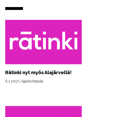
Rätinki nyt myös Alajärvellä!
6.1.2017
|
Ajankohtaista