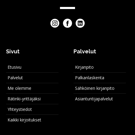
Sivut
Palvelut
Etusivu
Kirjanpito
Palvelut
Palkanlaskenta
Me olemme
Sähköinen kirjanpito
Rätinki-yrittäjäksi
Asiantuntijapalvelut
Yhteystiedot
Kaikki kirjoitukset