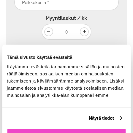
*
Myyntilaskut / kk
Ostolaskut / kk
Tämä sivusto käyttää evästeitä
Käytämme evästeitä tarjoamamme sisällön ja mainosten
räätälöimiseen, sosiaalisen median ominaisuuksien
Palkansaajien lkm
tukemiseen ja kävijämäärämme analysoimiseen. Lisäksi
jaamme tietoa sivustomme käytöstä sosiaalisen median,
mainosalan ja analytiikka-alan kumppaneillemme.
Lisätietoja
yrityksestäsi
Näytä tiedot